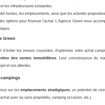
 et les infrastructures existantes.
mobil homes, les emplacements, ainsi que les activités proposées
ntes options pour financer l'achat. L'Agence Green vous accom
étapes.
ce Green
éviter les erreurs courantes, d'optimiser votre achat campi
estion des ventes immobilières
. Leur connaissance du ma
jet et vos attentes.
e campings
vous sur les
emplacements stratégiques
, un potentiel de cro
 (achat avec ou sans propriétés, camping occasion, etc.).