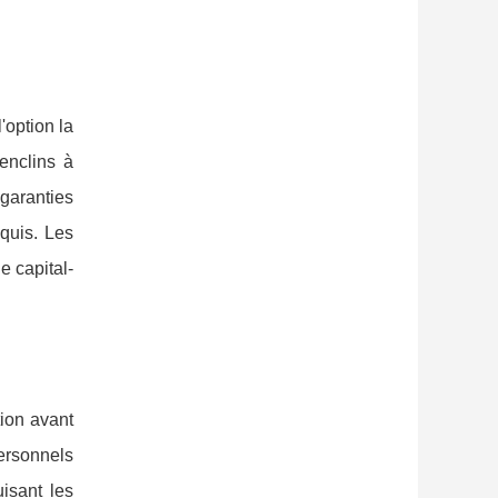
'option la
enclins à
 garanties
quis. Les
e capital-
tion avant
personnels
isant les