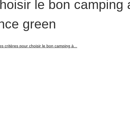
choisir le bon camping 
ence green
es critères pour choisir le bon camping à...