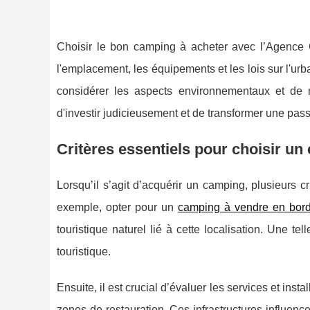
Choisir le bon camping à acheter avec l’Agence Gr
l'emplacement, les équipements et les lois sur l'urba
considérer les aspects environnementaux et de 
d'investir judicieusement et de transformer une pass
Critères essentiels pour choisir un
Lorsqu’il s’agit d’acquérir un camping, plusieurs c
exemple, opter pour un
camping à vendre en bor
touristique naturel lié à cette localisation. Une tel
touristique.
Ensuite, il est crucial d’évaluer les services et insta
zones de restauration. Ces infrastructures influence