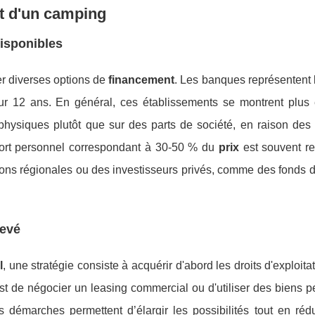
at d'un camping
disponibles
er diverses options de
financement
. Les banques représentent l
sur 12 ans. En général, ces établissements se montrent plus 
 physiques plutôt que sur des parts de société, en raison des
pport personnel correspondant à 30-50 % du
prix
est souvent re
ions régionales ou des investisseurs privés, comme des fonds d
levé
l
, une stratégie consiste à acquérir d'abord les droits d'exploita
est de négocier un leasing commercial ou d'utiliser des biens 
démarches permettent d’élargir les possibilités tout en rédu