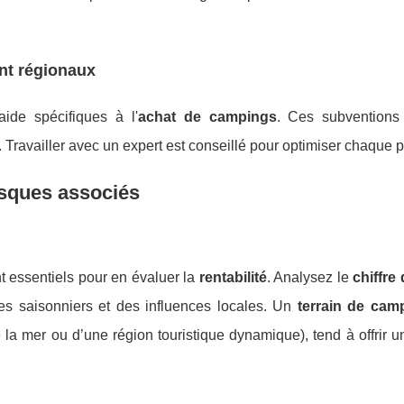
nt régionaux
ide spécifiques à l'
achat de campings
. Ces subventions
 Travailler avec un expert est conseillé pour optimiser chaque p
risques associés
ont essentiels pour en évaluer la
rentabilité
. Analysez le
chiffre 
es saisonniers et des influences locales. Un
terrain de cam
e la mer ou d’une région touristique dynamique), tend à offrir u