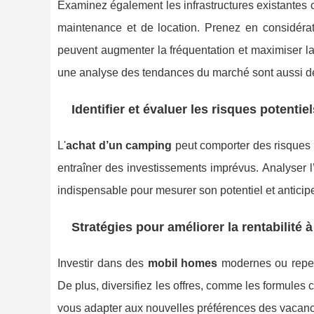
Examinez également les infrastructures existante
maintenance et de location. Prenez en considérati
peuvent augmenter la fréquentation et maximiser l
une analyse des tendances du marché sont aussi des 
Identifier et évaluer les risques potentiel
L'
achat d’un camping
peut comporter des risques
entraîner des investissements imprévus. Analyser l
indispensable pour mesurer son potentiel et anticipe
Stratégies pour améliorer la rentabilité 
Investir dans des
mobil homes
modernes ou repen
De plus, diversifiez les offres, comme les formule
vous adapter aux nouvelles préférences des vacanc