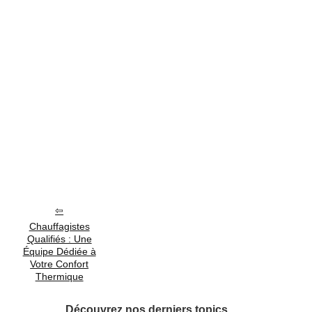
Chauffagistes
Qualifiés : Une
Équipe Dédiée à
Votre Confort
Thermique
Découvrez nos derniers topics.