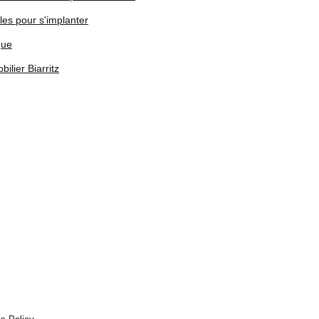
les pour s'implanter
que
ilier Biarritz