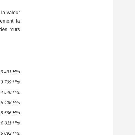
la valeur
ement, la
r des murs
3 491 Hits
3 709 Hits
4 548 Hits
5 408 Hits
8 566 Hits
8 011 Hits
6 892 Hits