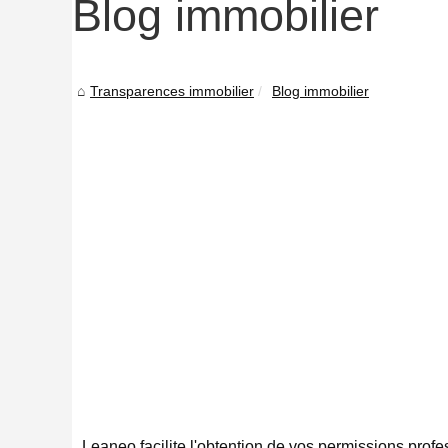
Blog immobilier
Transparences immobilier
Blog immobilier
Leaneo facilite l'obtention de vos permissions profe