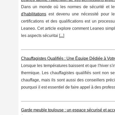
Dans un monde où les normes de sécurité et les 
d'habilitations
est devenu une nécessité pour les 
certifications et des qualifications est un proce
Leaneo. Cet article explore comment Leaneo simplifi
les aspects sécuritai [
...
]
Chauffagistes Qualifiés : Une Équipe Dédiée à Vot
Lorsque les températures baissent et que l'hiver s'in
thermique. Les chauffagistes qualifiés sont non s
chauffage, mais ils sont aussi des conseillers pré
pourquoi il est essentiel de faire appel à des profes
Garde meuble toulouse : un espace sécurisé et acc