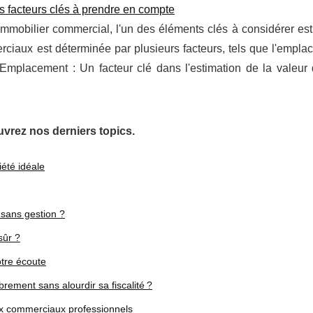
s facteurs clés à prendre en compte
mmobilier commercial, l'un des éléments clés à considérer est 
aux est déterminée par plusieurs facteurs, tels que l'emplac
iété. Emplacement : Un facteur clé dans l'estimation de la valeu
vrez nos derniers topics.
iété idéale
sans gestion ?
sûr ?
tre écoute
ment sans alourdir sa fiscalité ?
ux commerciaux professionnels