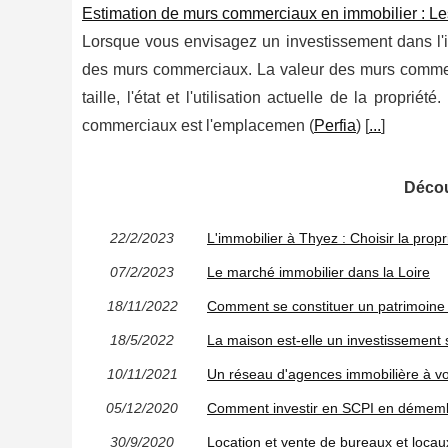
Estimation de murs commerciaux en immobilier : Le
Lorsque vous envisagez un investissement dans l'i
des murs commerciaux. La valeur des murs commerci
taille, l'état et l'utilisation actuelle de la propr
commerciaux est l'emplacemen (
Perfia
) [
...
]
Décou
22/2/2023
L'immobilier à Thyez : Choisir la propr
07/2/2023
Le marché immobilier dans la Loire
18/11/2022
Comment se constituer un patrimoine 
18/5/2022
La maison est-elle un investissement 
10/11/2021
Un réseau d'agences immobilière à vo
05/12/2020
Comment investir en SCPI en démembre
30/9/2020
Location et vente de bureaux et loca