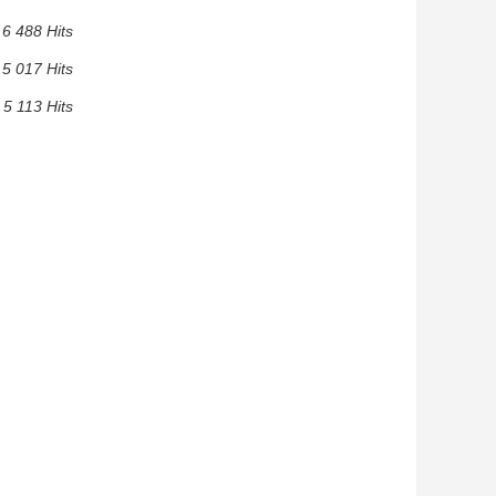
6 488 Hits
5 017 Hits
5 113 Hits