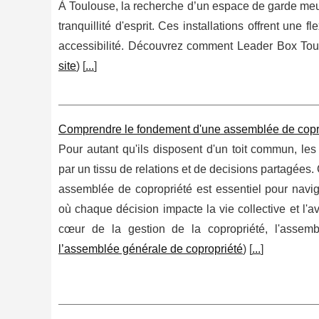
À Toulouse, la recherche d’un espace de garde meubl
tranquillité d'esprit. Ces installations offrent une f
accessibilité. Découvrez comment Leader Box To
site
) [
...
]
Comprendre le fondement d'une assemblée de copropr
Pour autant qu'ils disposent d'un toit commun, les 
par un tissu de relations et de decisions partagée
assemblée de copropriété est essentiel pour navi
où chaque décision impacte la vie collective et l'a
cœur de la gestion de la copropriété, l'assem
l’assemblée générale de copropriété
) [
...
]