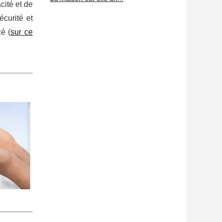
cité et de
écurité et
é (
sur ce