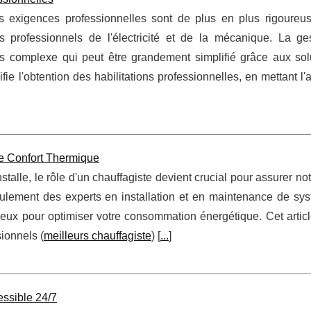
exigences professionnelles sont de plus en plus rigoureuse
professionnels de l'électricité et de la mécanique. La ge
ssus complexe qui peut être grandement simplifié grâce aux sol
e l'obtention des habilitations professionnelles, en mettant l'
re Confort Thermique
stalle, le rôle d'un chauffagiste devient crucial pour assurer not
eulement des experts en installation et en maintenance de sy
cieux pour optimiser votre consommation énergétique. Cet artic
sionnels (
meilleurs chauffagiste
) [
...
]
essible 24/7