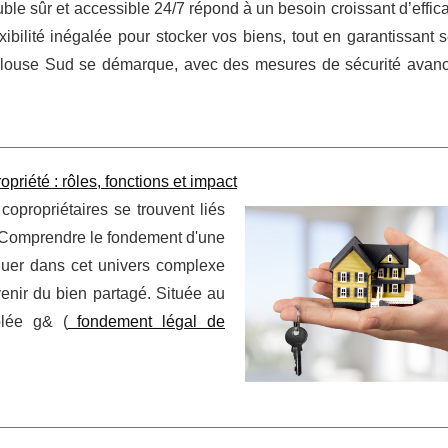
e sûr et accessible 24/7 répond à un besoin croissant d’effica
lexibilité inégalée pour stocker vos biens, tout en garantissant s
ulouse Sud se démarque, avec des mesures de sécurité avanc
iété : rôles, fonctions et impact
copropriétaires se trouvent liés
s. Comprendre le fondement d'une
guer dans cet univers complexe
venir du bien partagé. Située au
blée g& (
fondement légal de