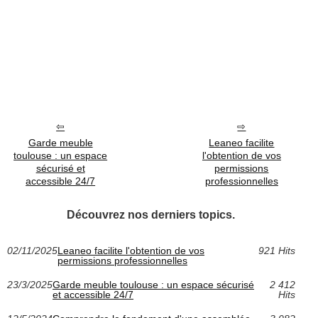
Garde meuble
Leaneo facilite
toulouse : un espace
l'obtention de vos
sécurisé et
permissions
accessible 24/7
professionnelles
Découvrez nos derniers topics.
02/11/2025
Leaneo facilite l'obtention de vos
921 Hits
permissions professionnelles
23/3/2025
Garde meuble toulouse : un espace sécurisé
2 412
et accessible 24/7
Hits