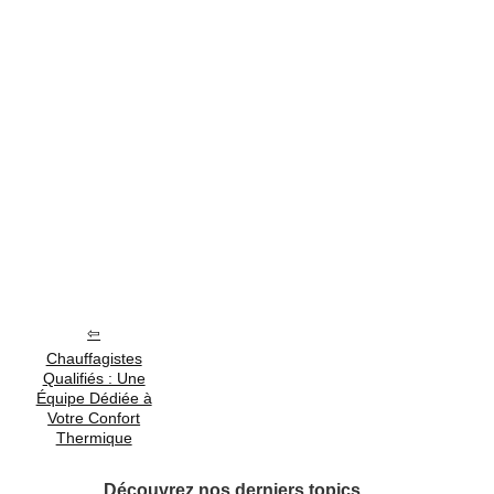
Chauffagistes
Qualifiés : Une
Équipe Dédiée à
Votre Confort
Thermique
Découvrez nos derniers topics.