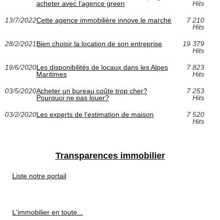
acheter avec l’agence green
Hits
13/7/2022
Cette agence immobilière innove le marché
7 210
Hits
28/2/2021
Bien choisir la location de son entreprise
19 379
Hits
19/6/2020
Les disponibilités de locaux dans les Alpes
7 823
Maritimes
Hits
03/5/2020
Acheter un bureau coûte trop cher?
7 253
Pourquoi ne pas louer?
Hits
03/2/2020
Les experts de l'estimation de maison
7 520
Hits
Transparences immobilier
Liste notre portail
L'immobilier en toute...