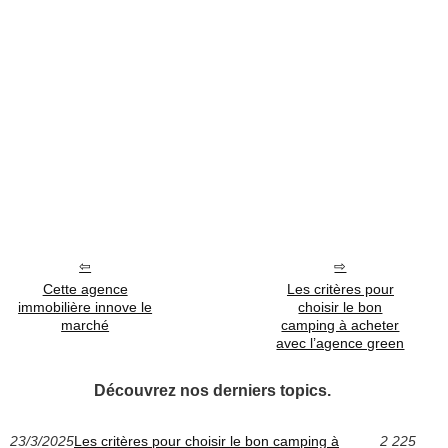
Cette agence
Les critères pour
immobilière innove le
choisir le bon
marché
camping à acheter
avec l’agence green
Découvrez nos derniers topics.
23/3/2025
Les critères pour choisir le bon camping à
2 225