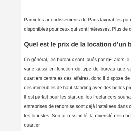
Parmi les arrondissements de Paris favorables pour
disponibles pour ceux qui sont intéressés. Plus de dé
Quel est le prix de la location d’un
En général, les bureaux sont loués par m², alors le 
varie aussi en fonction du type de bureau que v
quartiers centrales des affaires, donc il dispose 
des immeubles de haut standing avec des belles p
Il est parfait pour les start-up, les freelancers souh
entreprises de renom se sont déjà installées dans c
les touristes. Son accessibilité, la diversité des co
quartier.