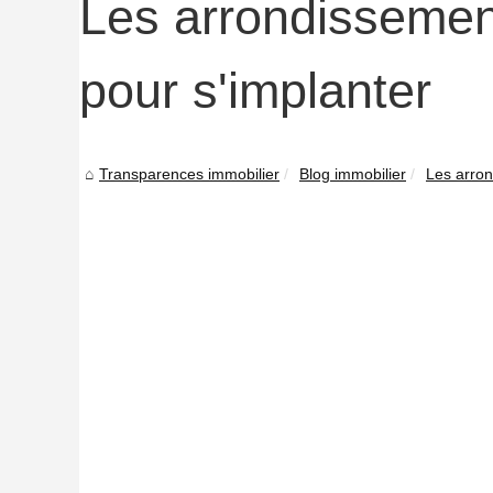
Les arrondissemen
pour s'implanter
Transparences immobilier
Blog immobilier
Les arron