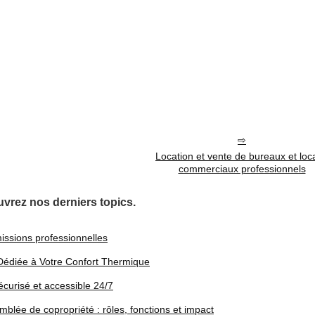
Location et vente de bureaux et loc
commerciaux professionnels
vrez nos derniers topics.
missions professionnelles
 Dédiée à Votre Confort Thermique
curisé et accessible 24/7
lée de copropriété : rôles, fonctions et impact