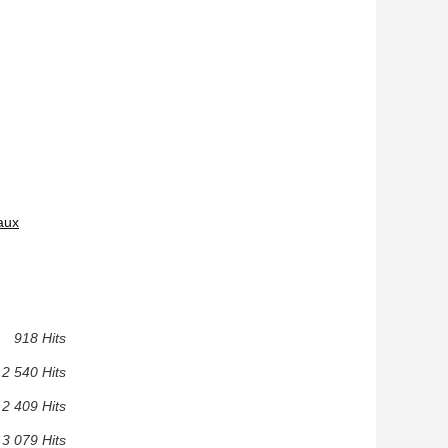
aux
918 Hits
2 540 Hits
2 409 Hits
3 079 Hits