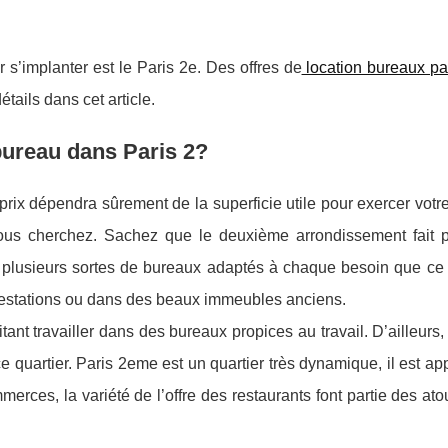
 s’implanter est le Paris 2
e.
Des offres de
location bureaux pa
tails dans cet article.
 bureau dans Paris 2?
prix dépendra sûrement de la superficie utile pour exercer votre 
ous cherchez. Sachez que le deuxième arrondissement fait p
de plusieurs sortes de bureaux adaptés à chaque besoin que ce
restations ou dans des beaux immeubles anciens.
aitant travailler dans des bureaux propices au travail. D’ailleurs,
e quartier. Paris 2eme est un quartier très dynamique, il est ap
mmerces, la variété de l’offre des restaurants font partie des ato